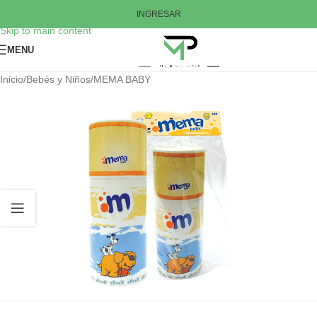
Skip to navigation
INGRESAR
Skip to main content
MENU
Inicio
/
Bebés y Niños
/
MEMA BABY