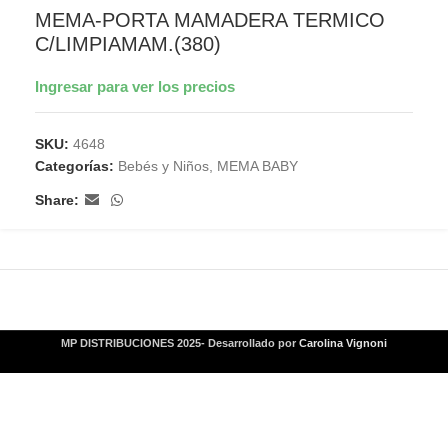
MEMA-PORTA MAMADERA TERMICO
C/LIMPIAMAM.(380)
Ingresar para ver los precios
SKU:
4648
Categorías:
Bebés y Niños
,
MEMA BABY
Share:
MP DISTRIBUCIONES 2025- Desarrollado por
Carolina Vignoni