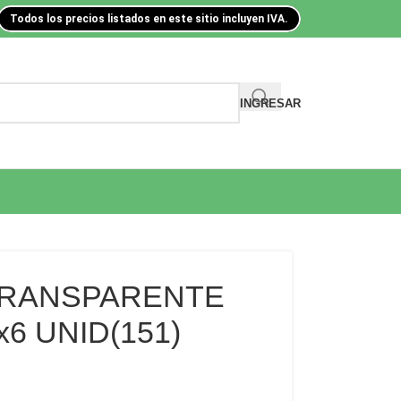
Todos los precios listados en este sitio incluyen IVA.
INGRESAR
TRANSPARENTE
x6 UNID(151)