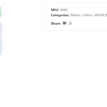
SKU:
4848
Categorías:
Bebés y Niños
,
MEMA 
Share: