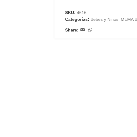
SKU:
4616
Categorías:
Bebés y Niños
,
MEMA 
Share: