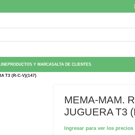
LINE
PRODUCTOS Y MARCAS
ALTA DE CLIENTES
 T3 (R-C-V)(147)
MEMA-MAM. R
JUGUERA T3 (R
Ingresar para ver los precios