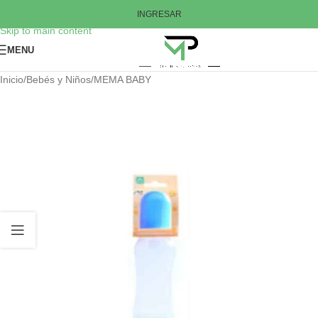
Skip to navigation
INGRESAR
Skip to main content
MENU
Inicio
/
Bebés y Niños
/
MEMA BABY