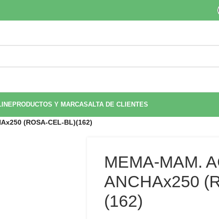
LINE
PRODUCTOS Y MARCAS
ALTA DE CLIENTES
x250 (ROSA-CEL-BL)(162)
MEMA-MAM. A
ANCHAx250 (
(162)