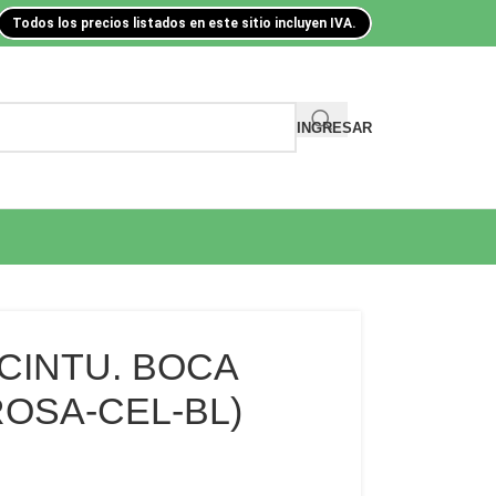
Todos los precios listados en este sitio incluyen IVA.
INGRESAR
CINTU. BOCA
ROSA-CEL-BL)