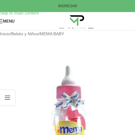
Skip to navigation
INGRESAR
Skip to main content
MENU
Inicio
/
Bebés y Niños
/
MEMA BABY