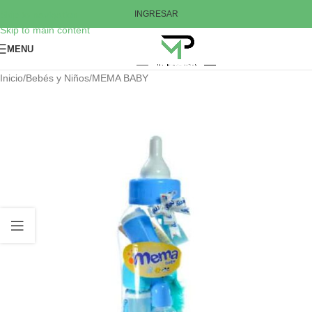
Skip to navigation
INGRESAR
Skip to main content
MENU
Inicio
/
Bebés y Niños
/
MEMA BABY