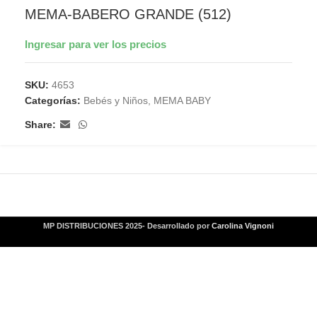
MEMA-BABERO GRANDE (512)
Ingresar para ver los precios
SKU:
4653
Categorías:
Bebés y Niños
,
MEMA BABY
Share:
MP DISTRIBUCIONES 2025- Desarrollado por
Carolina Vignoni