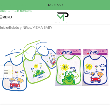
Skip to navigation
INGRESAR
Skip to main content
MENU
Inicio
/
Bebés y Niños
/
MEMA BABY