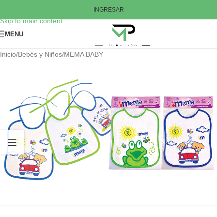
Skip to navigation
INGRESAR
Skip to main content
MENU
Inicio
/
Bebés y Niños
/
MEMA BABY