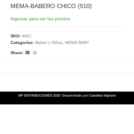
MEMA-BABERO CHICO (510)
Ingresar para ver los precios
SKU:
4651
Categorías:
Bebés y Niños
,
MEMA BABY
Share:
MP DISTRIBUCIONES 2025- Desarrollado por
Carolina Vignoni