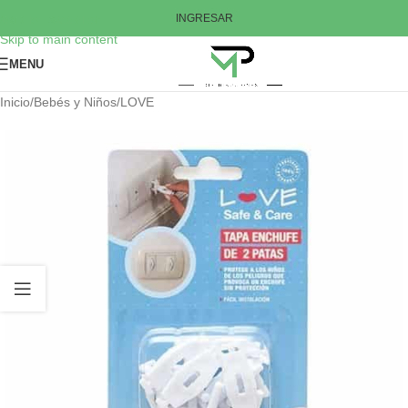
Skip to navigation
INGRESAR
Skip to main content
MENU
Inicio
/
Bebés y Niños
/
LOVE