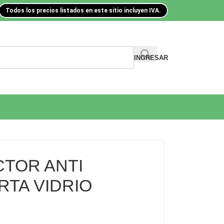
Todos los precios listados en este sitio incluyen IVA.
INGRESAR
TOR ANTI
TA VIDRIO