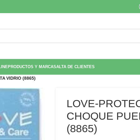
LINE
PRODUCTOS Y MARCAS
ALTA DE CLIENTES
 VIDRIO (8865)
LOVE-PROTEC
CHOQUE PUER
(8865)