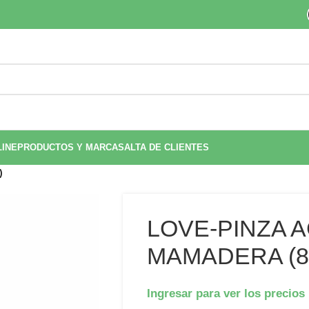
LINE
PRODUCTOS Y MARCAS
ALTA DE CLIENTES
)
LOVE-PINZA 
MAMADERA (8
Ingresar para ver los precios