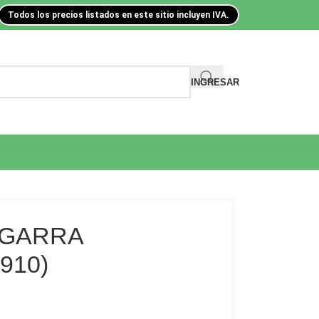
Todos los precios listados en este sitio incluyen IVA.
INGRESAR
AGARRA
910)