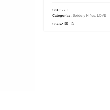
SKU:
2759
Categorías:
Bebés y Niños
,
LOVE
Share: