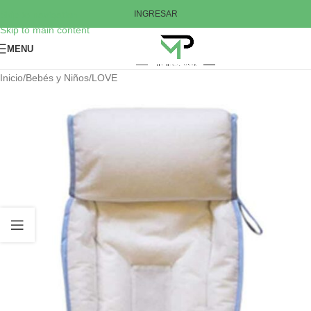
Skip to navigation
INGRESAR
Skip to main content
MENU
Inicio
/
Bebés y Niños
/
LOVE