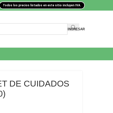
Todos los precios listados en este sitio incluyen IVA.
INGRESAR
ET DE CUIDADOS
0)