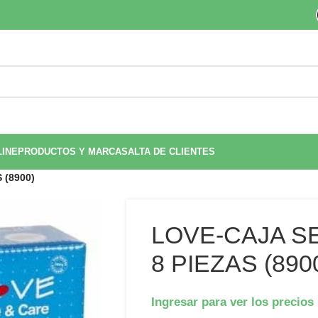
LINE
PRODUCTOS Y MARCAS
ALTA DE CLIENTES
 (8900)
LOVE-CAJA S
8 PIEZAS (890
Ingresar para ver los precios