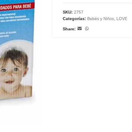
SKU:
2757
Categorías:
Bebés y Niños
,
LOVE
Share: