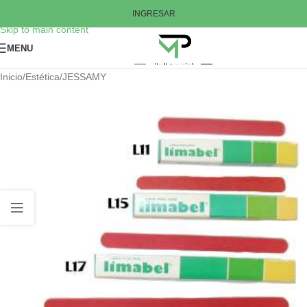
Skip to navigation
INGRESAR
Skip to main content
MENU
Inicio
/
Estética
/
JESSAMY