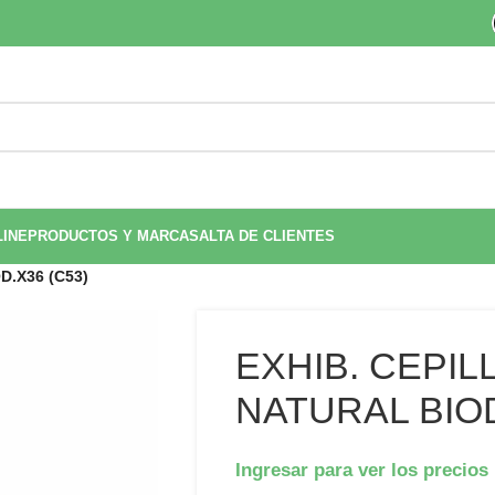
LINE
PRODUCTOS Y MARCAS
ALTA DE CLIENTES
.X36 (C53)
EXHIB. CEPI
NATURAL BIOD
Ingresar para ver los precios