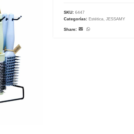
SKU:
6447
Categorías:
Estética
,
JESSAMY
Share: