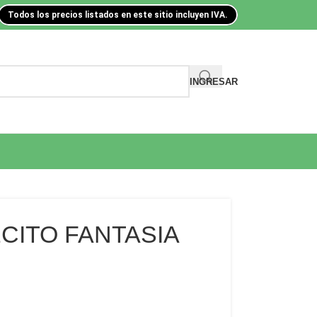
Todos los precios listados en este sitio incluyen IVA.
INGRESAR
CITO FANTASIA