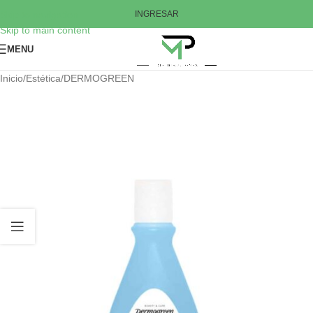
Skip to navigation
INGRESAR
Skip to main content
MENU
Inicio
/
Estética
/
DERMOGREEN