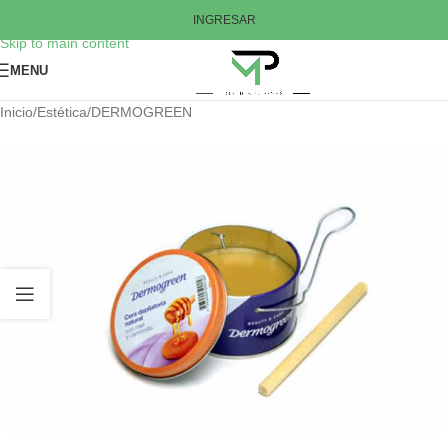
Skip to navigation
INGRESAR
Skip to main content
MENU
Inicio
/
Estética
/
DERMOGREEN