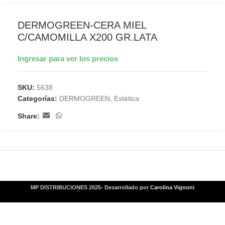
DERMOGREEN-CERA MIEL
C/CAMOMILLA X200 GR.LATA
Ingresar para ver los precios
SKU:
5638
Categorías:
DERMOGREEN
,
Estética
Share:
MP DISTRIBUCIONES 2025- Desarrollado por
Carolina Vignoni