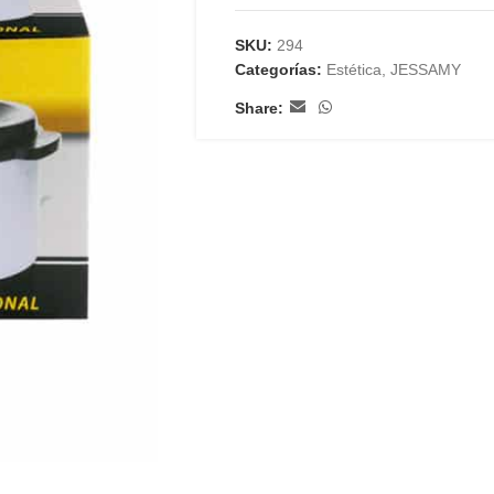
SKU:
294
Categorías:
Estética
,
JESSAMY
Share: