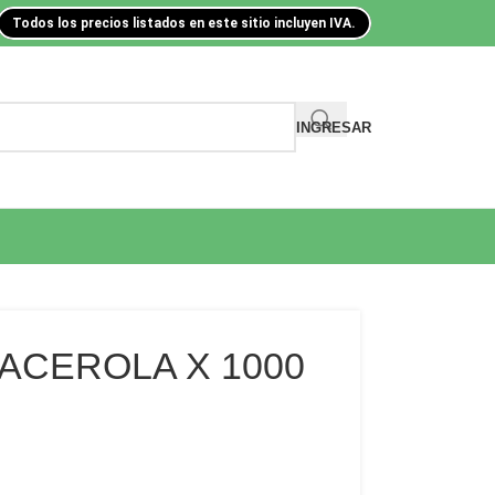
Todos los precios listados en este sitio incluyen IVA.
INGRESAR
ACEROLA X 1000