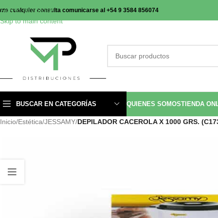
Skip to navigation
nte cualquier consulta comunicarse al +54 9 3584 856074
Skip to main content
BUSCAR EN CATEGORÍAS
QUIENES SOMOS
TIENDA ON
Inicio
/
Estética
/
JESSAMY
/
DEPILADOR CACEROLA X 1000 GRS. (C17