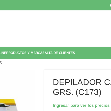
LINE
PRODUCTOS Y MARCAS
ALTA DE CLIENTES
3)
DEPILADOR C
GRS. (C173)
Ingresar para ver los precios