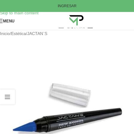
Skip to navigation
INGRESAR
Skip to main content
MENU
Inicio
/
Estética
/
JACTAN`S