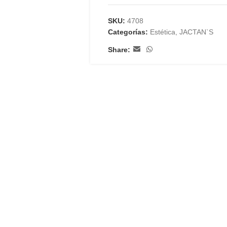
SKU:
4708
Categorías:
Estética
,
JACTAN`S
Share: