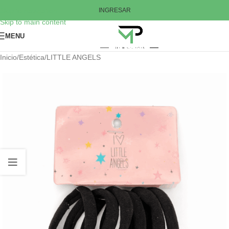
Skip to navigation
INGRESAR
Skip to main content
MENU
Inicio
/
Estética
/
LITTLE ANGELS