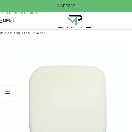
Skip to navigation
INGRESAR
Skip to main content
MENU
Inicio
/
Estética
/
JESSAMY