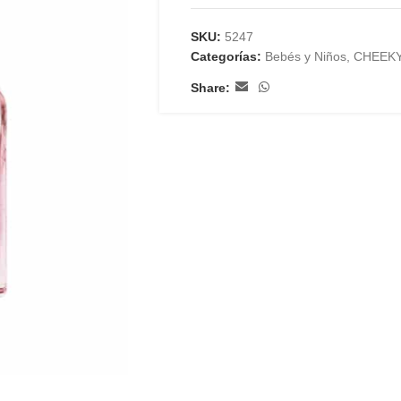
SKU:
5247
Categorías:
Bebés y Niños
,
CHEEK
Share: