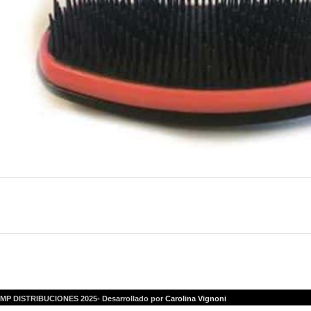
MP DISTRIBUCIONES 2025- Desarrollado por
Carolina Vignoni