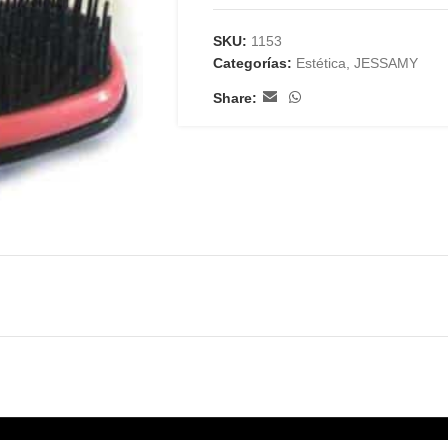
SKU:
1153
Categorías:
Estética
,
JESSAMY
Share: