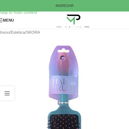
Skip to navigation
INGRESAR
Skip to main content
MENU
Inicio
/
Estética
/
SKORA