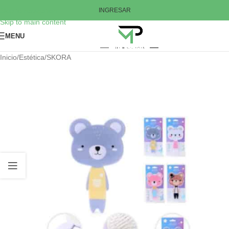
Skip to navigation
INGRESAR
Skip to main content
MENU
Inicio
/
Estética
/
SKORA