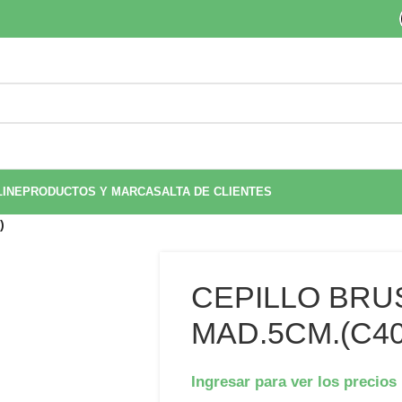
LINE
PRODUCTOS Y MARCAS
ALTA DE CLIENTES
)
CEPILLO BRU
MAD.5CM.(C40
Ingresar para ver los precios