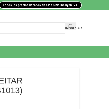
Todos los precios listados en este sitio incluyen IVA.
INGRESAR
EITAR
1013)