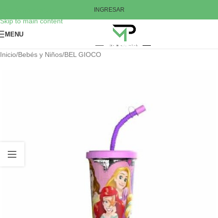
Skip to navigation
INGRESAR
Skip to main content
MENU
Inicio
/
Bebés y Niños
/
BEL GIOCO