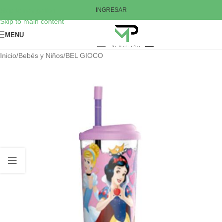
Skip to navigation
INGRESAR
Skip to main content
MENU
Inicio
/
Bebés y Niños
/
BEL GIOCO