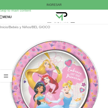
Skip to navigation
INGRESAR
Skip to main content
MENU
Inicio
/
Bebés y Niños
/
BEL GIOCO