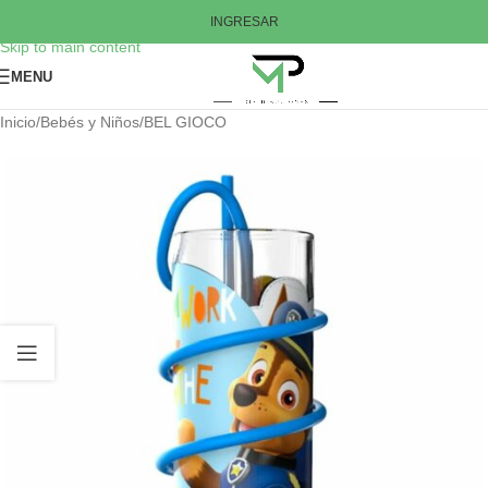
Skip to navigation
INGRESAR
Skip to main content
MENU
Inicio
/
Bebés y Niños
/
BEL GIOCO