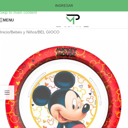
Skip to navigation
INGRESAR
Skip to main content
MENU
Inicio
/
Bebés y Niños
/
BEL GIOCO