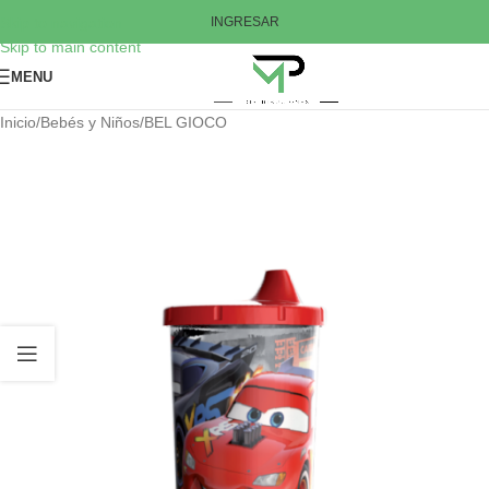
Skip to navigation
INGRESAR
Skip to main content
MENU
Inicio
/
Bebés y Niños
/
BEL GIOCO