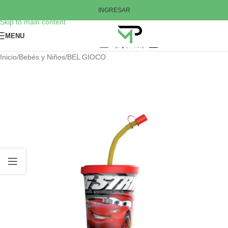
Skip to navigation
INGRESAR
Skip to main content
MENU
Inicio
/
Bebés y Niños
/
BEL GIOCO