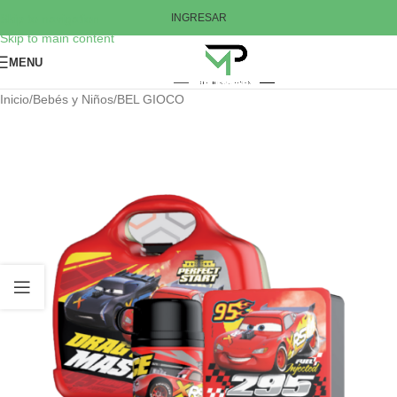
Skip to navigation
INGRESAR
Skip to main content
MENU
Inicio
/
Bebés y Niños
/
BEL GIOCO