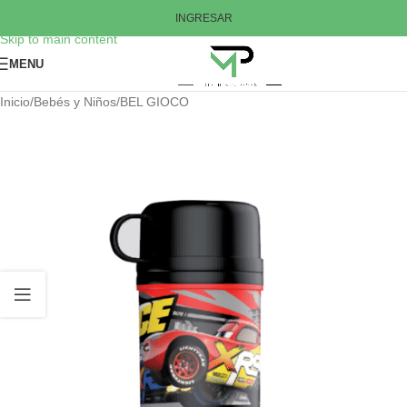
Skip to navigation
INGRESAR
Skip to main content
MENU
Inicio
/
Bebés y Niños
/
BEL GIOCO