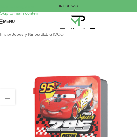
Skip to navigation
INGRESAR
Skip to main content
MENU
Inicio
/
Bebés y Niños
/
BEL GIOCO