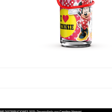
MP DISTRIBUCIONES 2025- Desarrollado por
Carolina Vignoni