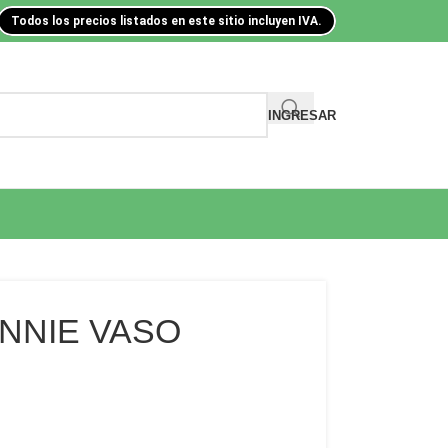
Todos los precios listados en este sitio incluyen IVA.
INGRESAR
INNIE VASO