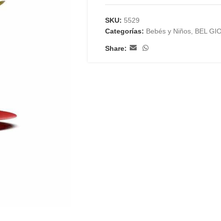
SKU:
5529
Categorías:
Bebés y Niños
,
BEL GI
Share: