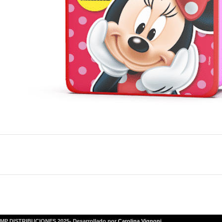
MP DISTRIBUCIONES 2025- Desarrollado por
Carolina Vignoni