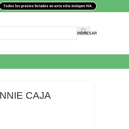
Todos los precios listados en este sitio incluyen IVA.
INGRESAR
NNIE CAJA