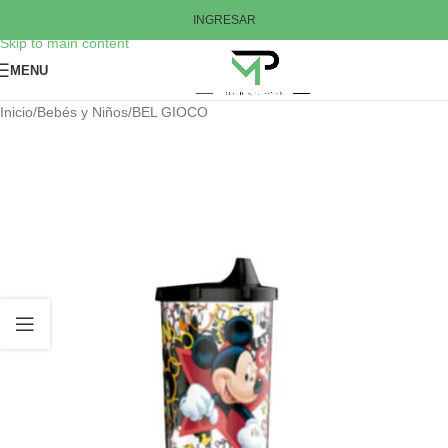
Skip to navigation
INGRESAR
Skip to main content
MENU
Inicio
/
Bebés y Niños
/
BEL GIOCO