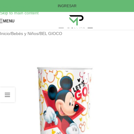
Skip to navigation
INGRESAR
Skip to main content
MENU
Inicio
/
Bebés y Niños
/
BEL GIOCO