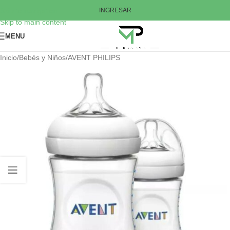
Skip to navigation
INGRESAR
Skip to main content
MENU
Inicio
/
Bebés y Niños
/
AVENT PHILIPS