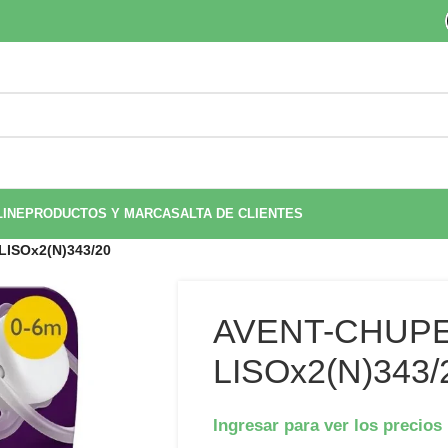
LINE
PRODUCTOS Y MARCAS
ALTA DE CLIENTES
LISOx2(N)343/20
AVENT-CHUPET
LISOx2(N)343/
Ingresar para ver los precios