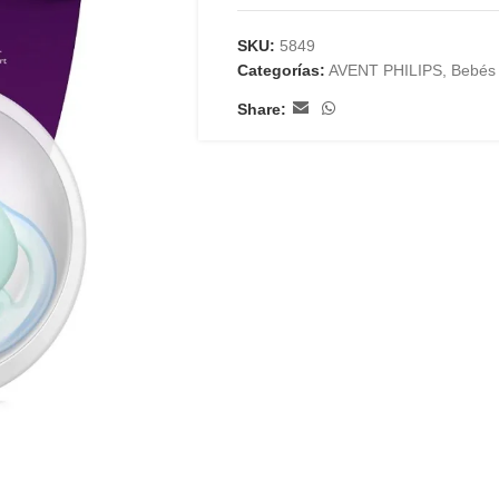
SKU:
5849
Categorías:
AVENT PHILIPS
,
Bebés 
Share: