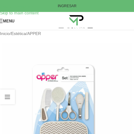
Skip to navigation
INGRESAR
Skip to main content
MENU
Inicio
/
Estética
/
APPER