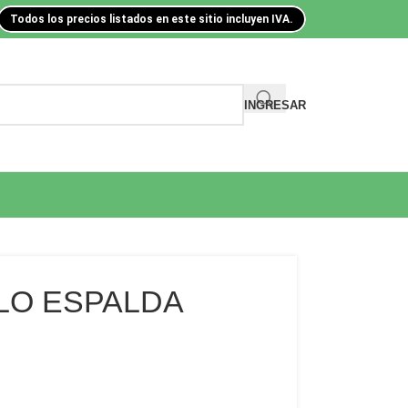
Todos los precios listados en este sitio incluyen IVA.
INGRESAR
LO ESPALDA