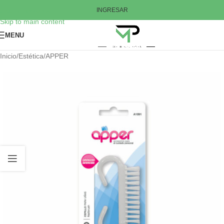
Skip to navigation
INGRESAR
Skip to main content
MENU
Inicio
/
Estética
/
APPER